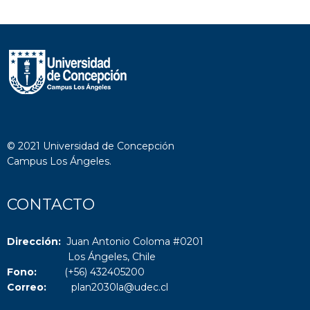
© 2021 Universidad de Concepción
Campus Los Ángeles.
CONTACTO
Dirección:
Juan Antonio Coloma #0201
Los Ángeles, Chile
Fono:
(+56) 432405200
Correo:
plan2030la@udec.cl